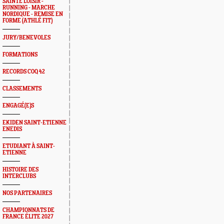
SAINTÉ LOISIR -
RUNNING - MARCHE
NORDIQUE - REMISE EN
FORME (ATHLÉ FIT)
JURY/BENEVOLES
FORMATIONS
RECORDS COQ 42
CLASSEMENTS
ENGAGÉ(E)S
EKIDEN SAINT-ETIENNE
ENEDIS
ETUDIANT À SAINT-
ETIENNE
HISTOIRE DES
INTERCLUBS
NOS PARTENAIRES
CHAMPIONNATS DE
FRANCE ÉLITE 2027