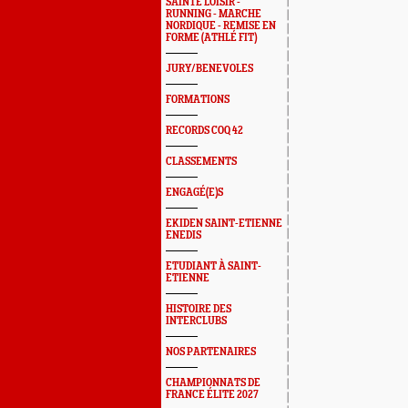
SAINTÉ LOISIR -
RUNNING - MARCHE
NORDIQUE - REMISE EN
FORME (ATHLÉ FIT)
JURY/BENEVOLES
FORMATIONS
RECORDS COQ 42
CLASSEMENTS
ENGAGÉ(E)S
EKIDEN SAINT-ETIENNE
ENEDIS
ETUDIANT À SAINT-
ETIENNE
HISTOIRE DES
INTERCLUBS
NOS PARTENAIRES
CHAMPIONNATS DE
FRANCE ÉLITE 2027