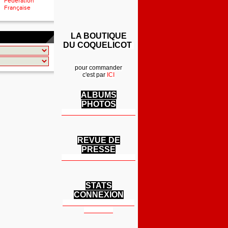
Fédération
Française
LA BOUTIQUE
DU COQUELICOT
pour commander
c'est par
ICI
ALBUMS
PHOTOS
REVUE DE
PRESSE
STATS
CONNEXION