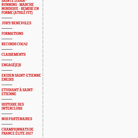
SAINTÉ LOISIR -
RUNNING - MARCHE
NORDIQUE - REMISE EN
FORME (ATHLÉ FIT)
JURY/BENEVOLES
FORMATIONS
RECORDS COQ 42
CLASSEMENTS
ENGAGÉ(E)S
EKIDEN SAINT-ETIENNE
ENEDIS
ETUDIANT À SAINT-
ETIENNE
HISTOIRE DES
INTERCLUBS
NOS PARTENAIRES
CHAMPIONNATS DE
FRANCE ÉLITE 2027