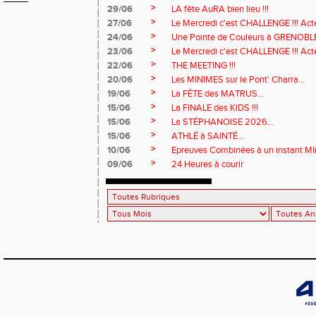
>
29/06
LA fête AuRA bien lieu !!!
>
27/06
Le Mercredi c'est CHALLENGE !!! Act
>
24/06
Une Pointe de Couleurs à GRENOBL
>
23/06
Le Mercredi c'est CHALLENGE !!! Acte
>
22/06
THE MEETING !!!
>
20/06
Les MINIMES sur le Pont' Charra...
>
19/06
La FÊTE des MATRUS...
>
15/06
La FINALE des KIDS !!!
>
15/06
La STÉPHANOISE 2026...
>
15/06
ATHLÉ à SAINTÉ...
>
10/06
Epreuves Combinées à un instant MI
>
09/06
24 Heures à courir