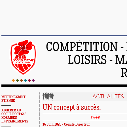
COMPÉTITION -
LOISIRS - 
ACTUALITÉS
MEETING SAINT
ETIENNE
UN concept à succès.
ADHERER AU
COQUELICOT42 /
Tweet
HORAIRES
ENTRAINEMENTS
16 Juin 2026 - Comité Directeur