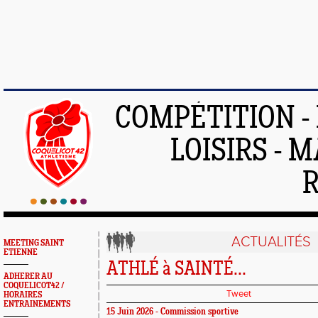
COMPÉTITION -
LOISIRS - 
ACTUALITÉS
MEETING SAINT
ETIENNE
ATHLÉ à SAINTÉ...
ADHERER AU
COQUELICOT42 /
Tweet
HORAIRES
ENTRAINEMENTS
15 Juin 2026 - Commission sportive