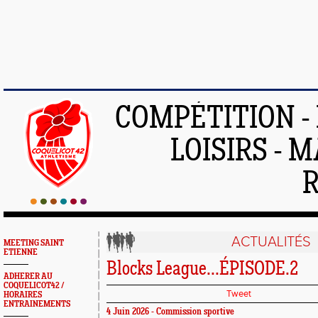
COMPÉTITION -
LOISIRS - 
ACTUALITÉS
MEETING SAINT
ETIENNE
Blocks League...ÉPISODE.2
ADHERER AU
COQUELICOT42 /
Tweet
HORAIRES
ENTRAINEMENTS
4 Juin 2026 - Commission sportive