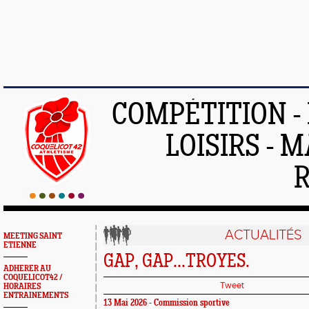
COMPÉTITION -
LOISIRS - 
ACTUALITÉS
MEETING SAINT
ETIENNE
GAP, GAP...TROYES.
ADHERER AU
COQUELICOT42 /
Tweet
HORAIRES
ENTRAINEMENTS
13 Mai 2026 - Commission sportive