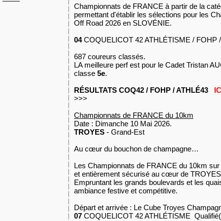
Championnats de FRANCE à partir de la caté
permettant d'établir les sélections pour le
Off Road 2026 en SLOVÉNIE.
04
COQUELICOT 42 ATHLÉTISME / FOHP / A
687 coureurs classés.
LA meilleure perf est pour le Cadet Tristan
classe
5e
.
RÉSULTATS COQ42 / FOHP / ATHLÉ43
IC
>>>
Championnats de FRANCE du 10km
Date : Dimanche 10 Mai 2026.
TROYES
- Grand-Est
Au cœur du bouchon de champagne…
Les Championnats de FRANCE du 10km sur un
et entièrement sécurisé au cœur de TROYES
Empruntant les grands boulevards et les quais
ambiance festive et compétitive.
Départ et arrivée : Le Cube Troyes Champag
07
COQUELICOT 42 ATHLÉTISME Qualifié(