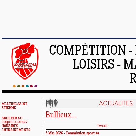
COMPÉTITION -
LOISIRS - 
ACTUALITÉS
MEETING SAINT
ETIENNE
Bullieux...
ADHERER AU
COQUELICOT42 /
Tweet
HORAIRES
ENTRAINEMENTS
3 Mai 2026 - Commission sportive