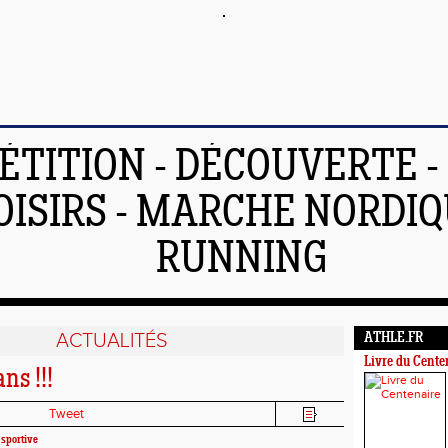
TITION - DÉCOUVERTE - 
OISIRS - MARCHE NORDIQ
RUNNING
ACTUALITÉS
ATHLE.FR
Livre du Cente
ns !!!
Tweet
 sportive