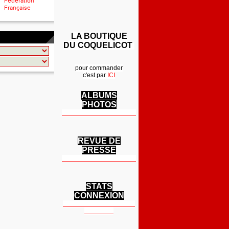
Fédération
Française
LA BOUTIQUE
DU COQUELICOT
pour commander
c'est par
ICI
ALBUMS
PHOTOS
REVUE DE
PRESSE
STATS
CONNEXION