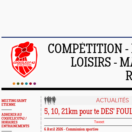
COMPÉTITION -
LOISIRS - 
ACTUALITÉS
MEETING SAINT
ETIENNE
5, 10, 21km pour te DES' FOUL
ADHERER AU
COQUELICOT42 /
Tweet
HORAIRES
ENTRAINEMENTS
6 Avril 2026 - Commission sportive