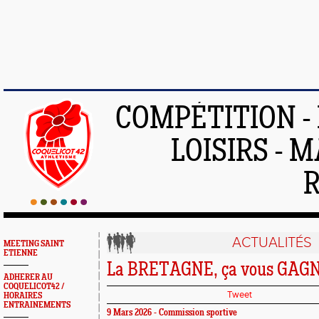
COMPÉTITION -
LOISIRS - 
ACTUALITÉS
MEETING SAINT
ETIENNE
La BRETAGNE, ça vous GAGNE
ADHERER AU
COQUELICOT42 /
Tweet
HORAIRES
ENTRAINEMENTS
9 Mars 2026 - Commission sportive