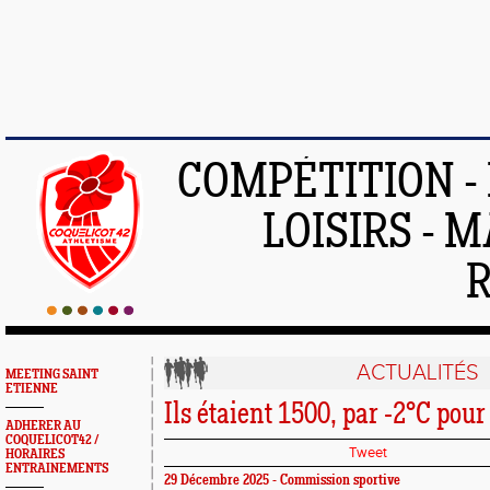
COMPÉTITION -
LOISIRS - 
ACTUALITÉS
MEETING SAINT
ETIENNE
Ils étaient 1500, par -2°C pour
ADHERER AU
COQUELICOT42 /
Tweet
HORAIRES
ENTRAINEMENTS
29 Décembre 2025 - Commission sportive