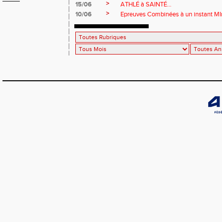
>
15/06
ATHLÉ à SAINTÉ...
>
10/06
Epreuves Combinées à un instant MI