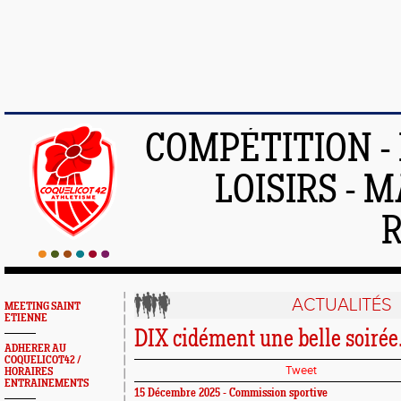
COMPÉTITION -
LOISIRS - 
ACTUALITÉS
MEETING SAINT
ETIENNE
DIX cidément une belle soirée.
ADHERER AU
COQUELICOT42 /
Tweet
HORAIRES
ENTRAINEMENTS
15 Décembre 2025 - Commission sportive