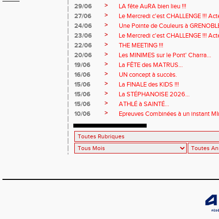
>
29/06
LA fête AuRA bien lieu !!!
>
27/06
Le Mercredi c'est CHALLENGE !!! Act
>
24/06
Une Pointe de Couleurs à GRENOBL
>
23/06
Le Mercredi c'est CHALLENGE !!! Acte
>
22/06
THE MEETING !!!
>
20/06
Les MINIMES sur le Pont' Charra...
>
19/06
La FÊTE des MATRUS...
>
16/06
UN concept à succès.
>
15/06
La FINALE des KIDS !!!
>
15/06
La STÉPHANOISE 2026...
>
15/06
ATHLÉ à SAINTÉ...
>
10/06
Epreuves Combinées à un instant MI