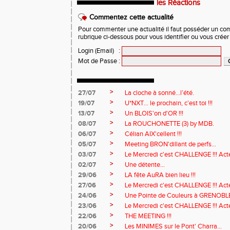
les Réactions
Commentez cette actualité
Pour commenter une actualité il faut posséder un compt
rubrique ci-dessous pour vous identifier ou vous crée
Login (Email)
:
Mot de Passe
:
>
27/07
La cloche à sonné…l’été.
>
19/07
U*NXT... le prochain, c’est toi !!!
>
13/07
Un BLOIS'on d'OR !!!
>
08/07
La ROUCHONETTE (3) by MDB.
>
06/07
Célian AIX'cellent !!!
>
05/07
Meeting BRON'dillant de perfs...
>
03/07
Le Mercredi c'est CHALLENGE !!! Acte
>
02/07
Une détente...
>
29/06
LA fête AuRA bien lieu !!!
>
27/06
Le Mercredi c'est CHALLENGE !!! Act
>
24/06
Une Pointe de Couleurs à GRENOBL
>
23/06
Le Mercredi c'est CHALLENGE !!! Acte
>
22/06
THE MEETING !!!
>
20/06
Les MINIMES sur le Pont' Charra...