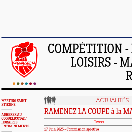
COMPÉTITION -
LOISIRS - 
ACTUALITÉS
MEETING SAINT
ETIENNE
RAMENEZ LA COUPE à la M
ADHERER AU
COQUELICOT42 /
Tweet
HORAIRES
ENTRAINEMENTS
17 Juin 2025 - Commission sportive