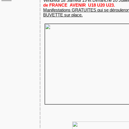
Vendredi 18 Samedi 19 et Dimanche 20 Juille
de FRANCE AVENIR U18 U20 U23.
Manifestations GRATUITES qui se dérouleron
BUVETTE sur place.