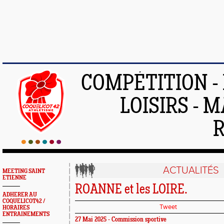
COMPÉTITION -
LOISIRS - 
ACTUALITÉS
MEETING SAINT
ETIENNE
ROANNE et les LOIRE.
ADHERER AU
COQUELICOT42 /
Tweet
HORAIRES
ENTRAINEMENTS
27 Mai 2025 - Commission sportive