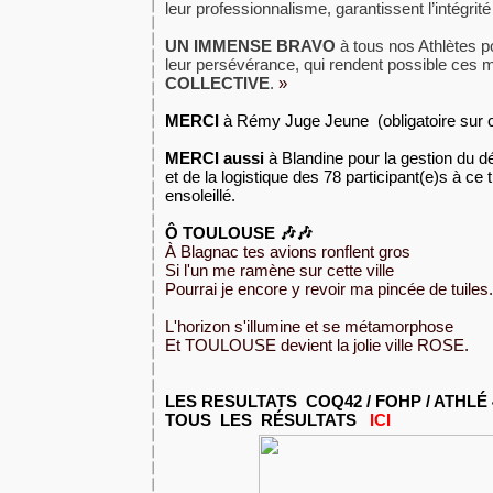
leur professionnalisme, garantissent l’intégrit
UN IMMENSE BRAVO
à tous nos Athlètes p
leur persévérance, qui rendent possible ces
COLLECTIVE
.
»
MERCI
à Rémy Juge Jeune (
obligatoire sur 
MERCI aussi
à Blandine pour la gestion du 
et de la
logistique des 78 participant(e)s à ce
ensoleillé.
Ô TOULOUSE 🎶🎶
À Blagnac tes avions ronflent gros
Si l'un me ramène sur cette ville
Pourrai je encore y revoir ma pincée de tuiles.
L'horizon s'illumine et se métamorphose
Et TOULOUSE devient la jolie ville ROSE.
LES RESULTATS COQ42 / FOHP / ATHLÉ
TOUS LES RÉSULTATS
ICI