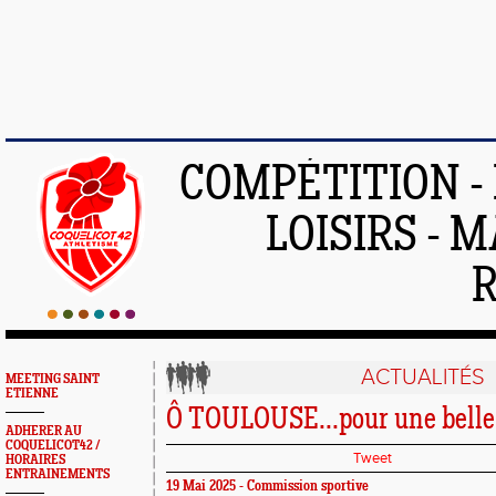
COMPÉTITION -
LOISIRS - 
ACTUALITÉS
MEETING SAINT
ETIENNE
Ô TOULOUSE...pour une belle
ADHERER AU
COQUELICOT42 /
Tweet
HORAIRES
ENTRAINEMENTS
19 Mai 2025 - Commission sportive