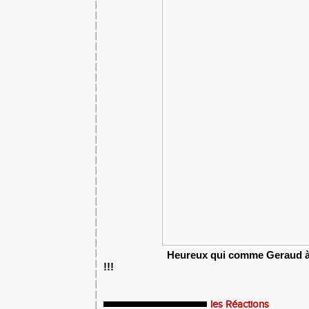
Heureux qui comme Geraud à f
!!!
les Réactions