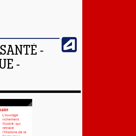
SANTÉ -
UE -
naire
L'ouvrage
richement
illustré, qui
retrace
l’Histoire de la