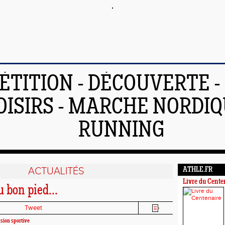
TITION - DÉCOUVERTE - 
OISIRS - MARCHE NORDIQ
RUNNING
ACTUALITÉS
ATHLE.FR
Livre du Cente
u bon pied...
Tweet
sion sportive