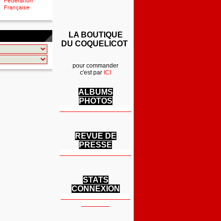
Fédération
Française
LA BOUTIQUE
DU COQUELICOT
pour commander
c'est par
ICI
ALBUMS
PHOTOS
REVUE DE
PRESSE
STATS
CONNEXION