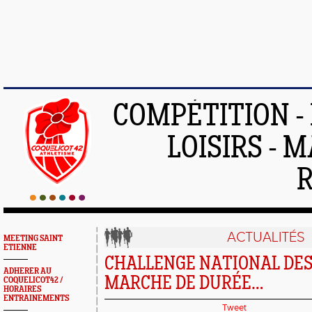
COMPÉTITION -
LOISIRS - 
ACTUALITÉS
MEETING SAINT
ETIENNE
CHALLENGE NATIONAL DES
ADHERER AU
MARCHE DE DURÉE…
COQUELICOT42 /
HORAIRES
ENTRAINEMENTS
Tweet