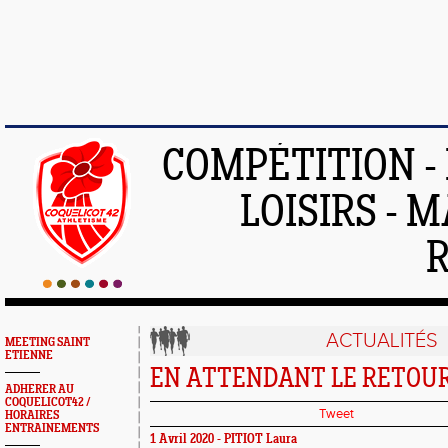
COMPÉTITION -
LOISIRS - 
ACTUALITÉS
MEETING SAINT
ETIENNE
EN ATTENDANT LE RETOUR S
ADHERER AU
COQUELICOT42 /
Tweet
HORAIRES
ENTRAINEMENTS
1 Avril 2020 - PITIOT Laura