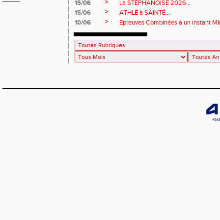
>
15/06
La STÉPHANOISE 2026...
>
15/06
ATHLÉ à SAINTÉ...
>
10/06
Epreuves Combinées à un instant MI