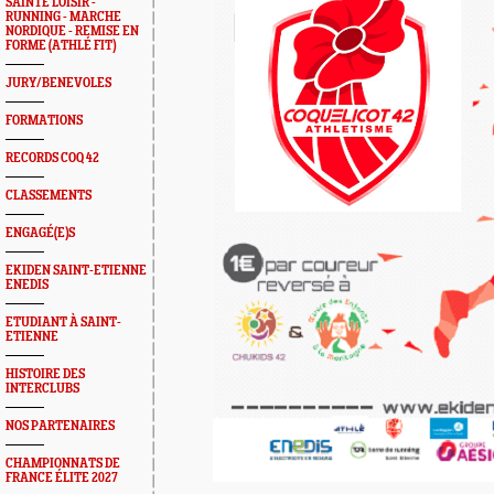
SAINTÉ LOISIR -
RUNNING - MARCHE
NORDIQUE - REMISE EN
FORME (ATHLÉ FIT)
JURY/BENEVOLES
FORMATIONS
RECORDS COQ 42
CLASSEMENTS
ENGAGÉ(E)S
EKIDEN SAINT-ETIENNE
ENEDIS
ETUDIANT À SAINT-
ETIENNE
HISTOIRE DES
INTERCLUBS
NOS PARTENAIRES
CHAMPIONNATS DE
FRANCE ÉLITE 2027