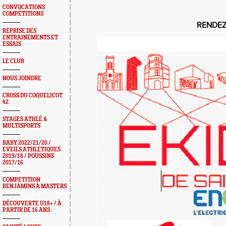
CONVOCATIONS
COMPÉTITIONS
RENDEZ-
REPRISE DES
ENTRAINEMENTS ET
ESSAIS
LE CLUB
NOUS JOINDRE
CROSS DU COQUELICOT
42
STAGES ATHLÉ &
MULTISPORTS
BABY 2022/21/20 /
EVEILS ATHLETIQUES
2019/18 / POUSSINS
2017/16
COMPETITION
BENJAMINS À MASTERS
DÉCOUVERTE U18+ / À
PARTIR DE 16 ANS.