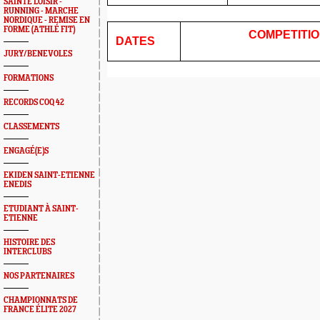
SAINTÉ LOISIR -
RUNNING - MARCHE
NORDIQUE - REMISE EN
FORME (ATHLÉ FIT)
COMPE
DATES
JURY/BENEVOLES
FORMATIONS
RECORDS COQ 42
CLASSEMENTS
ENGAGÉ(E)S
EKIDEN SAINT-ETIENNE
ENEDIS
ETUDIANT À SAINT-
ETIENNE
HISTOIRE DES
INTERCLUBS
NOS PARTENAIRES
CHAMPIONNATS DE
FRANCE ÉLITE 2027